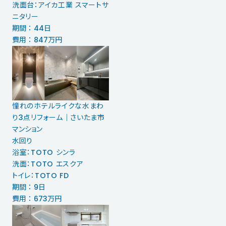
洗面台：アイカ工業 スマートサ
ニタリー
期間 ： 44日
費用 ： 847万円
憧れのホテルライクな水まわ
り3点リフォーム｜さいたま市
マンション
水回り
浴室：TOTO シンラ
洗面：TOTO エスクア
トイレ：TOTO FD
期間 ： 9日
費用 ： 673万円