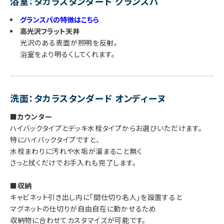
浴室：タカラスタンダード グランスパ
グランスパの特徴はこちら
高光沢フラット天井
光沢のある表面が照明を反射。
浴室をより明るくしてくれます。
洗面：タカラスタンダード オンディーヌ
■カウンター
ハイバックタイプとデッキ水栓タイプからお選びいただけます。
特にハイバックタイプですと、
水栓まわりに汚れや水垢が溜まること無く
さっと拭くだけでお手入れも完了します。
■収納
キャビネット引き出し内に「間仕切り名人」を設置すると
マグネットの仕切りが自由自在に動かせるため
収納物に合わせてカスタマイズが可能です。