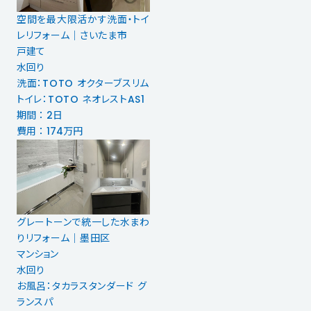
空間を最大限活かす洗面・トイ
レリフォーム｜さいたま市
戸建て
水回り
洗面：TOTO オクターブスリム
トイレ：TOTO ネオレストAS1
期間 ： 2日
費用 ： 174万円
グレートーンで統一した水まわ
りリフォーム｜墨田区
マンション
水回り
お風呂：タカラスタンダード グ
ランスパ