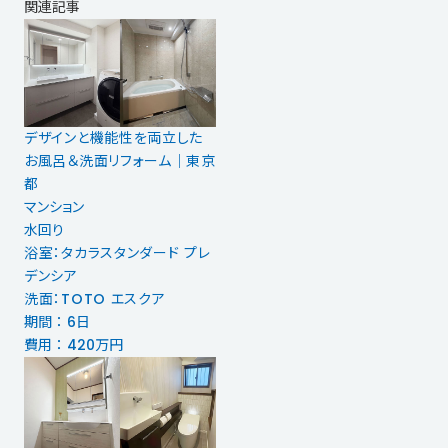
関連記事
デザインと機能性を両立した
お風呂＆洗面リフォーム｜東京
都
マンション
水回り
浴室：タカラスタンダード プレ
デンシア
洗面：TOTO エスクア
期間 ： 6日
費用 ： 420万円