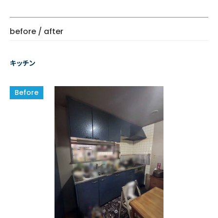
before / after
キッチン