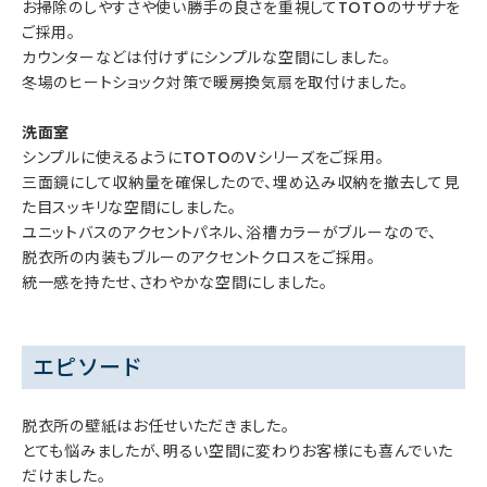
お掃除のしやすさや使い勝手の良さを重視してTOTOのサザナを
ご採用。
カウンターなどは付けずにシンプルな空間にしました。
冬場のヒートショック対策で暖房換気扇を取付けました。
洗面室
シンプルに使えるようにTOTOのVシリーズをご採用。
三面鏡にして収納量を確保したので、埋め込み収納を撤去して見
た目スッキリな空間にしました。
ユニットバスのアクセントパネル、浴槽カラーがブルーなので、
脱衣所の内装もブルーのアクセントクロスをご採用。
統一感を持たせ、さわやかな空間にしました。
エピソード
脱衣所の壁紙はお任せいただきました。
とても悩みましたが、明るい空間に変わりお客様にも喜んでいた
だけました。