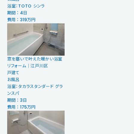
浴室：TOTO シンラ
期間 ： 4日
費用 ： 319万円
窓を塞いで叶えた暖かい浴室
リフォーム｜江戸川区
戸建て
お風呂
浴室：タカラスタンダード グラ
ンスパ
期間 ： 3日
費用 ： 175万円