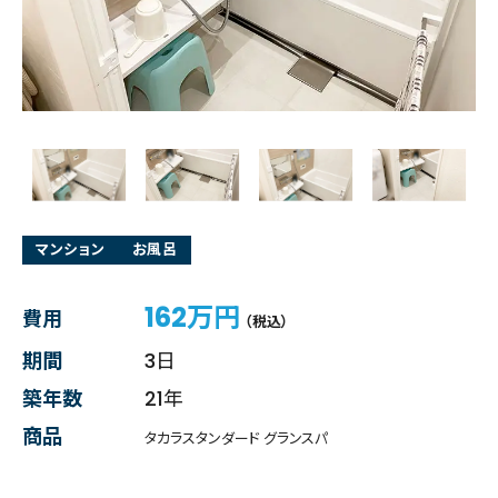
マンション
お風呂
162万円
費用
（税込）
期間
3日
築年数
21年
商品
タカラスタンダード グランスパ