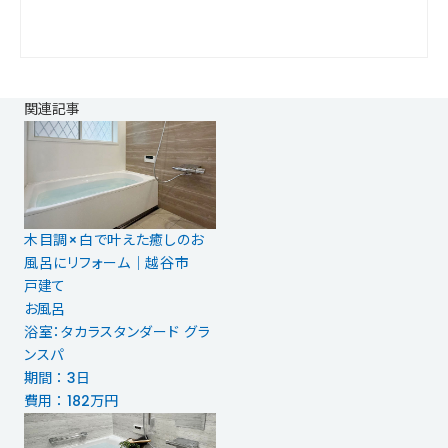
関連記事
木目調×白で叶えた癒しのお
風呂にリフォーム｜越谷市
戸建て
お風呂
浴室：タカラスタンダード グラ
ンスパ
期間 ： 3日
費用 ： 182万円