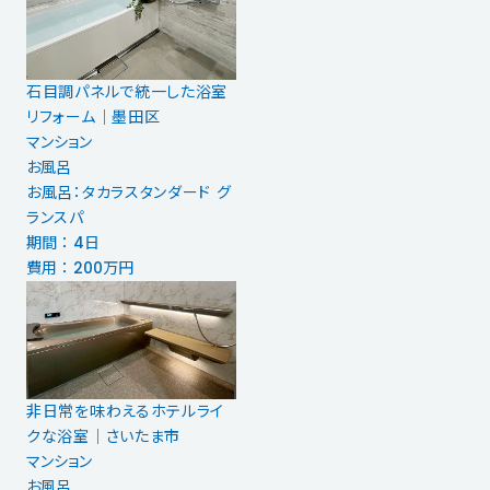
石目調パネルで統一した浴室
リフォーム｜墨田区
マンション
お風呂
お風呂：タカラスタンダード グ
ランスパ
期間 ： 4日
費用 ： 200万円
非日常を味わえるホテルライ
クな浴室｜さいたま市
マンション
お風呂