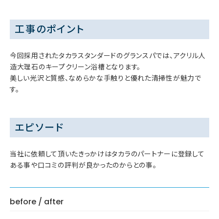
工事のポイント
今回採用されたタカラスタンダードのグランスパでは、アクリル人
造大理石のキープクリーン浴槽となります。
美しい光沢と質感、なめらかな手触りと優れた清掃性が魅力で
す。
エピソード
当社に依頼して頂いたきっかけはタカラのパートナーに登録して
ある事や口コミの評判が良かったのからとの事。
before / after