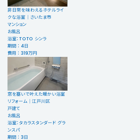
非日常を味わえるホテルライ
クな浴室｜さいたま市
マンション
お風呂
浴室：TOTO シンラ
期間 ： 4日
費用 ： 319万円
窓を塞いで叶えた暖かい浴室
リフォーム｜江戸川区
戸建て
お風呂
浴室：タカラスタンダード グラ
ンスパ
期間 ： 3日