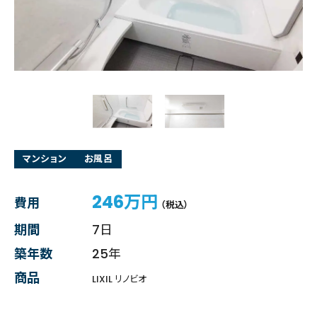
マンション
お風呂
246万円
費用
（税込）
期間
7日
築年数
25年
商品
LIXIL リノビオ