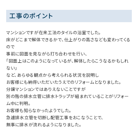
工事のポイント
マンションですが在来工法のタイルの浴室でした。
床がどこまで解体できるかで、仕上がりの高さなども変わってくる
ので
事前に図面を見ながら打ち合わせを行い、
「図面上はこのようになっているが、解体したらこうなるかもしれ
ない」
など、あらゆる観点から考えられる状況を説明し
お客様にも納得いただいたうえでのリフォームとなりました。
分譲マンションではありえないことですが
別の階の排水立管に排水トラップが組まれていることがリフォー
ム中に判明。
お客様も知らなかったようでした。
急遽排水立管を切断し配管工事をおこなうことで、
無事に排水が流れるようになりました。