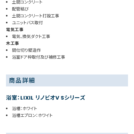
土間コンクリート
配管結び
土間コンクリート打設工事
ユニットバス取付
電気工事
電気、換気ダクト工事
木工事
間仕切り壁造作
浴室ドア枠取付及び補修工事
商品詳細
浴室：LIXIL リノビオV Sシリーズ
浴槽：ホワイト
浴槽エプロン：ホワイト