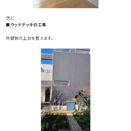
次に
■ウッドデッキの工事
外壁側の土台を整えます。