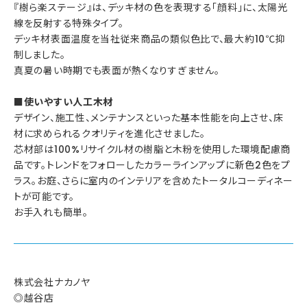
『樹ら楽ステージ』は、デッキ材の色を表現する「顔料」に、太陽光
線を反射する特殊タイプ。
デッキ材表面温度を当社従来商品の類似色比で、最大約10℃抑
制しました。
真夏の暑い時期でも表面が熱くなりすぎません。
■使いやすい人工木材
デザイン、施工性、メンテナンスといった基本性能を向上させ、床
材に求められるクオリティを進化させました。
芯材部は100%リサイクル材の樹脂と木粉を使用した環境配慮商
品です。トレンドをフォローしたカラーラインアップに新色2色をプ
ラス。お庭、さらに室内のインテリアを含めたトータルコーディネー
トが可能です。
お手入れも簡単。
株式会社ナカノヤ
◎越谷店