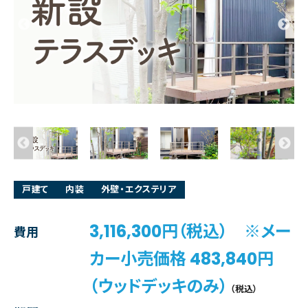
戸建て
内装
外壁・エクステリア
3,116,300円（税込） ※メー
費用
カー小売価格 483,840円
（ウッドデッキのみ）
（税込）