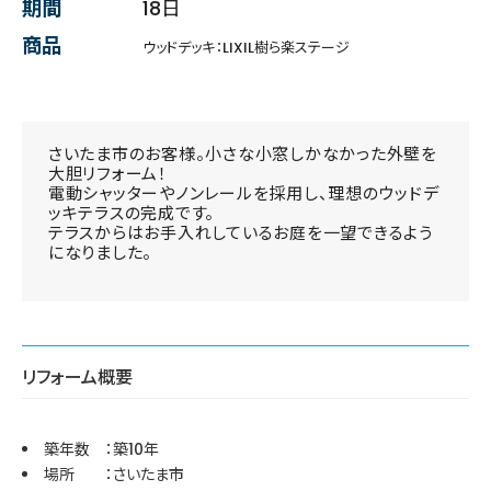
期間
18日
商品
ウッドデッキ：LIXIL樹ら楽ステージ
さいたま市のお客様。小さな小窓しかなかった外壁を
大胆リフォーム！
電動シャッターやノンレールを採用し、理想のウッドデ
ッキテラスの完成です。
テラスからはお手入れしているお庭を一望できるよう
になりました。
リフォーム概要
築年数 ：築10年
場所 ：さいたま市