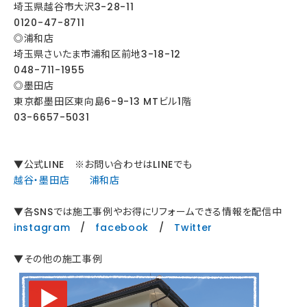
埼玉県越谷市大沢3-28-11
0120-47-8711
◎浦和店
埼玉県さいたま市浦和区前地3-18-12
048-711-1955
◎墨田店
東京都墨田区東向島6-9-13 MTビル1階
03-6657-5031
▼公式LINE ※お問い合わせはLINEでも
越谷・墨田店
浦和店
▼各SNSでは施工事例やお得にリフォームできる情報を配信中
instagram
/
facebook
/
Twitter
▼その他の施工事例