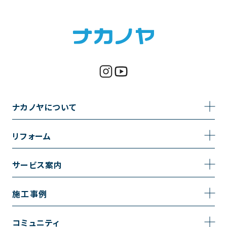
ナカノヤについて
事業内容
リフォーム
企業情報
トイレのリフォーム
サービス案内
採用情報
お風呂のリフォーム
サービスの流れ
施工事例
コーポレートサイト
キッチンのリフォーム
相談室・よくある質問
施工事例一覧
コミュニティ