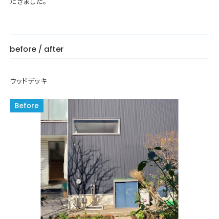
だきました。
before / after
ウッドデッキ