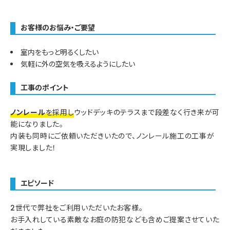
お客様のお悩み・ご要望
室内をもっと明るくしたい
気軽に外の空気を吸えるようにしたい
工事のポイント
ノンレール
を採用し
ウッドデッキのテラスまで段差なく行き来が可
能になりました。
内装も同時にご依頼いただきいたので、ノンレール施工の工事が
実現しました！
エピソード
2世代で弊社をご利用いただいたお客様。
お手入れしている素敵なお庭の防犯なども含めご提案させていた