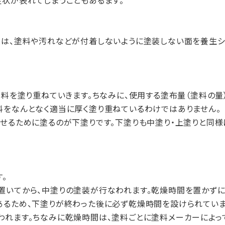
症状が表れてしまうこともあるます。
とは、塗料や汚れなどが付着しないように塗装しない面を養生シ
塗料を塗り重ねていきます。ちなみに、使用する塗布量（塗料の量
料をなんとなく適当に厚く塗り重ねているわけではありません。
させるために塗るのが下塗りです。下塗りも中塗り・上塗りと同
。
置いてから、中塗りの塗装が行なわれます。乾燥時間を置かずに
あるため、下塗りが終わった後に必ず乾燥時間を設けられていま
われます。ちなみに乾燥時間は、塗料ごとに塗料メーカーによっ