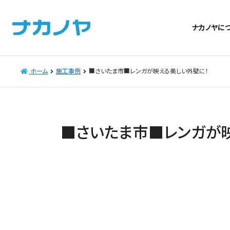
ナカノヤに
ホーム
施工事例
■さいたま市■レンガが映える美しい外壁に！
■さいたま市■レンガが