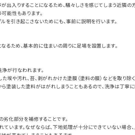
等が出入りすることになるため、騒々しさを感じてしまう近隣の方
う可能性もあります。
ブルを引き起こさないためにも、事前に説明を行います。
なるため、基本的に住まいの周りに足場を設置します。
洗浄が行なわれます。
した埃や汚れ、苔、剥がれかけた塗膜（塗料の膜）などを取り除く
上から塗装した塗料がはがれしまうこともあるので、洗浄は丁寧に
の劣化部分を補修することです。
れています。なぜならば、下地処理が十分にできていない場合、