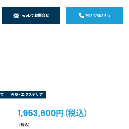
webでお問合せ
電話で相談する
店
店
店
橋店
建て
外壁・エクステリア
1,953,600円（税込）
（税込）