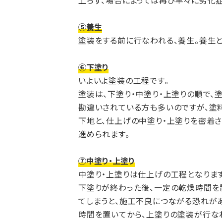
上らず、場合によっては再び早々に劣化
⑤養生
塗装をする前に行なわれる、養生。養生
⑥下塗り
いよいよ塗装の工程です。
塗装は、下塗り・中塗り・上塗りの順で、
勘違いされている方も多いのですが、塗
下地と、仕上げの中塗り・上塗りを密着
進められます。
⑦中塗り・上塗り
中塗り・上塗りは仕上げの工程となります
下塗りが終わった後、一定の乾燥時間を
てしまうと、施工不良につながる恐れが
時間を置いてから、上塗りの塗装が行な