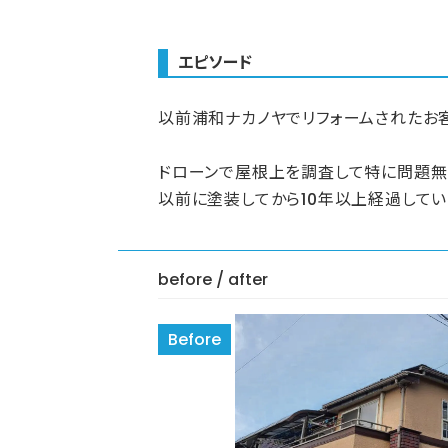
エピソード
以前浦和ナカノヤでリフォームされたお
ドローンで屋根上を調査して特に問題無
以前に塗装してから10年以上経過してい
before / after