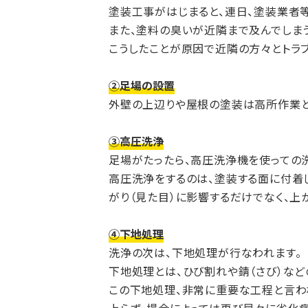
塗装工事がはじまると、連日、塗装業者
また、塗料の臭いが近隣まで及んでしま
こうしたことが原因で近隣の方々とトラ
②足場の設置
外壁の上辺りや屋根の塗装は高所作業と
③高圧洗浄
足場がたったら、高圧洗浄機を使っての
高圧洗浄をするのは、塗装する面に付着
がり（見た目）に影響するだけでなく、
④下地処理
洗浄の次は、下地処理が行なわれます。
下地処理とは、ひび割れや錆（さび）など
この下地処理、非常に重要な工程と言わ