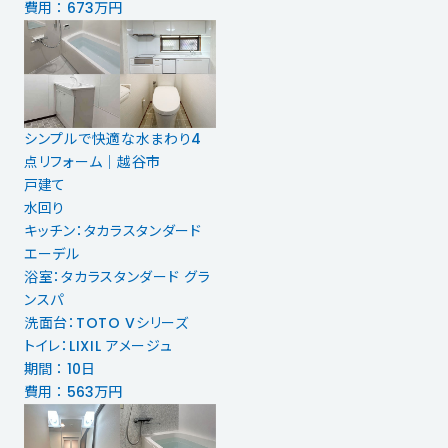
費用 ： 673万円
シンプルで快適な水まわり4
点リフォーム｜越谷市
戸建て
水回り
キッチン：タカラスタンダード
エーデル
浴室：タカラスタンダード グラ
ンスパ
洗面台：TOTO Vシリーズ
トイレ：LIXIL アメージュ
期間 ： 10日
費用 ： 563万円