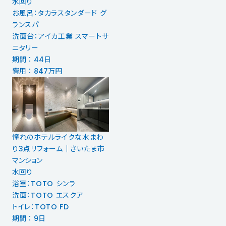
水回り
お風呂：タカラスタンダード グ
ランスパ
洗面台：アイカ工業 スマートサ
ニタリー
期間 ： 44日
費用 ： 847万円
憧れのホテルライクな水まわ
り3点リフォーム｜さいたま市
マンション
水回り
浴室：TOTO シンラ
洗面：TOTO エスクア
トイレ：TOTO FD
期間 ： 9日