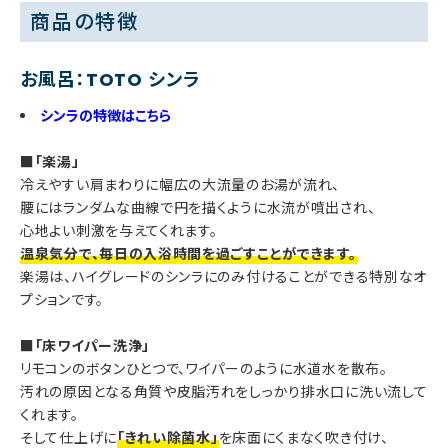
商品の特徴
お風呂：TOTO シンラ
シンラの特徴はこちら
■「楽湯」
冷えやすい肩まわりに幅広の大流量のお湯が流れ、
腰にはランダムな曲線で円を描くように水流が噴出され、
心地よい刺激を与えてくれます。
温泉気分で、毎日の入浴時間を過ごすことができます。
楽湯は、ハイグレードのシンラにのみ付けることができる特別なオ
プションです。
■「床ワイパー洗浄」
リモコンのボタンひとつで、ワイパーのように水道水を散布。
汚れの原因となる角質や皮脂汚れをしっかり排水口に洗い流して
くれます。
そして仕上げに
「きれい除菌水」
を床面にくまなく吹き付け、