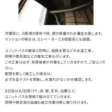
作業前に、お客様の家財や床、壁の保護のため養生を施します。
マンションの場合は、エレベーターとお部屋前にも設置。
ユニットバスの解体と同時に、給排水管などの水道工事、
照明や換気扇などの電気工事も行います。
この工事は必ず、有資格者が作業をしていきますので、ご安心くだ
さい。
配管を新しく施工した場合は、
必ず水圧テストを実施し、水漏れがないかを確認します。
2日目は丸1日掛けて、床、壁、天井、浴槽など、
ユニットバスを現場で組み立てていきます。
照明や換気扇の設備も組立作業の際に取り付けます。