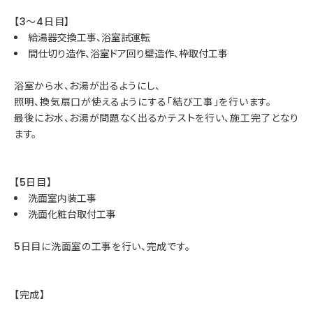
【3～4日目】
給湯器交換工事、浴室試運転
間仕切り造作、浴室ドア回り壁造作、枠取付工事
浴室から水、お湯が出るようにし、
照明、換気扇口が使えるようにする「結び工事」を行います。
最後にお水、お湯が問題なく出るかテストを行い、施工完了となり
ます。
【5日目】
洗面室内装工事
洗面化粧台取付工事
5日目に洗面室の工事を行い、完成です。
【完成】