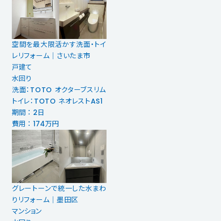
空間を最大限活かす洗面・トイ
レリフォーム｜さいたま市
戸建て
水回り
洗面：TOTO オクターブスリム
トイレ：TOTO ネオレストAS1
期間 ： 2日
費用 ： 174万円
グレートーンで統一した水まわ
りリフォーム｜墨田区
マンション