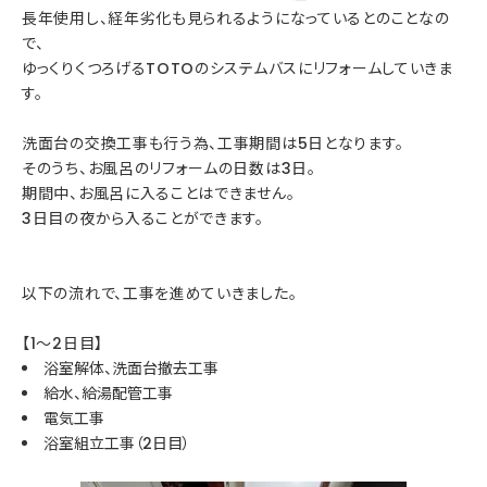
長年使用し、経年劣化も見られるようになっているとのことなの
で、
ゆっくりくつろげるTOTOのシステムバスにリフォームしていきま
す。
洗面台の交換工事も行う為、工事期間は5日となります。
そのうち、お風呂のリフォームの日数は3日。
期間中、お風呂に入ることはできません。
3日目の夜から入ることができます。
以下の流れで、工事を進めていきました。
【1～2日目】
浴室解体、洗面台撤去工事
給水、給湯配管工事
電気工事
浴室組立工事（2日目）