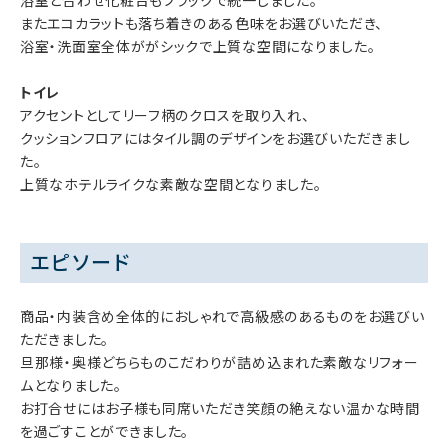
浴室と合わせ化粧台もブラックで統一しました。
またエコカラットも落ち着きのある色味をお選びいただき、
浴室・洗面室全体ががシックで上質な空間になりました。
トイレ
アクセントとしてリーフ柄のクロスを取り入れ、
クッションフロアにはタイル調のデザインをお選びいただきまし
た。
上質なホテルライクな素敵な空間となりました。
エピソード
商品・内装含め全体的におしゃれで高級感のあるものをお選びい
ただきました。
旦那様・奥様どちらものこだわりが詰め込まれた素敵なリフォー
ムとなりました。
お打合せにはお子様も同席いただき笑顔の絶えない温かな時間
を過ごすことができました。