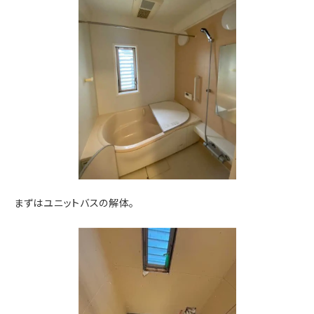
まずはユニットバスの解体。