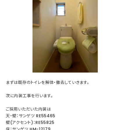
まずは既存のトイレを解体・撤去していきます。
次に内装工事を行います。
ご採用いただいた内装は
天・壁：サンゲツ RE55465
壁(アクセント)：RE55825
床：サンゲツ HM-12179