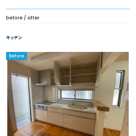
before / after
キッチン