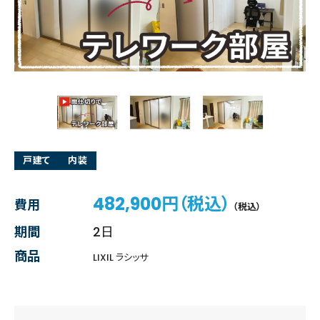
戸建て
内装
482,900円（税込）
費用
（税込）
期間
2日
商品
LIXIL ラシッサ