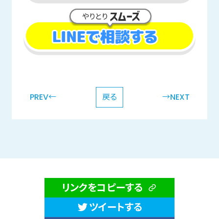
PREV←
戻る
→NEXT
リンクをコピーする
ツイートする