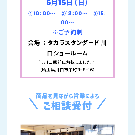
6月15日（日）
①10：00～ ②13：00～ ③15：
00～
※ご予約制
会場 ： タカラスタンダード 川
口ショールーム
＼川口駅前に移転しました／
（
埼玉県川口市栄町3-8-16
）