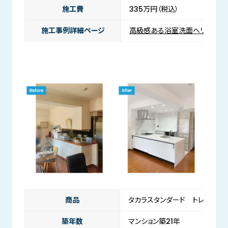
施工費
335万円（税込）
施工事例詳細ページ
高級感ある浴室洗面へリフォー
商品
タカラスタンダード トレーシア
築年数
マンション築21年