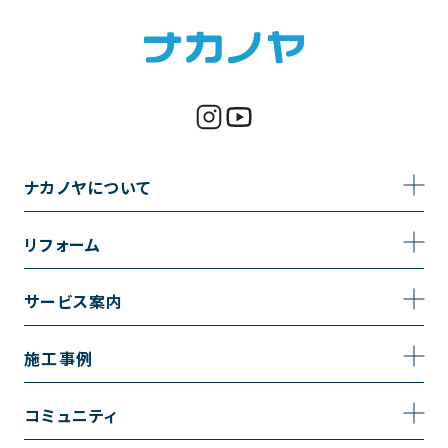
ナカノヤについて
事業内容
リフォーム
企業情報
トイレのリフォーム
サービス案内
採用情報
お風呂のリフォーム
サービスの流れ
施工事例
コーポレートサイト
キッチンのリフォーム
相談室・よくある質問
施工事例一覧
コミュニティ
洗面台のリフォーム