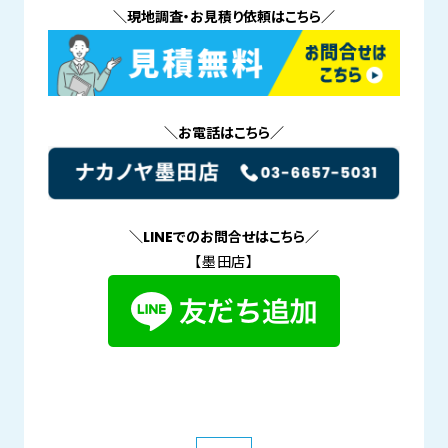
＼現地調査・お見積り依頼はこちら／
＼お電話はこちら／
＼LINEでのお問合せはこちら／
【墨田店】