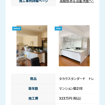
施工事例詳細ページ
高級感ある浴室洗面へリフォー
商品
タカラスタンダード トレーシア
築年数
マンション築21年
施工費
323万円（税込）