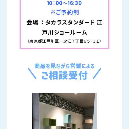
10：00～16:30
※ご予約制
会場 ： タカラスタンダード 江
戸川ショールーム
（
東京都江戸川区一之江７丁目６５−３１
）