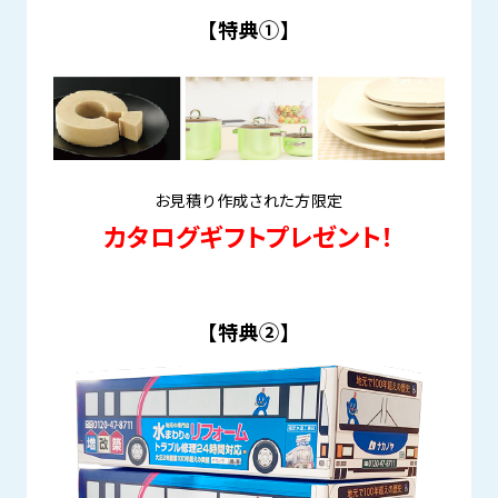
【特典①】
お見積り作成された方限定
カタログギフトプレゼント！
【特典②】