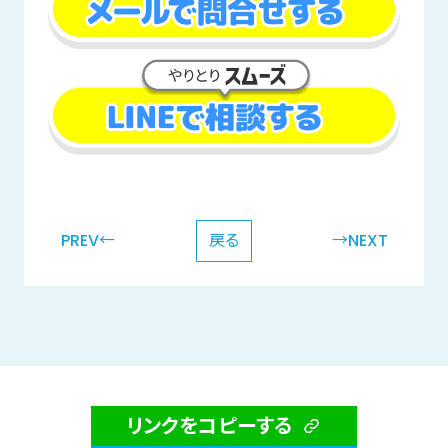
PREV←
戻る
→NEXT
リンクをコピーする