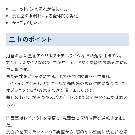
ユニットバスの汚れが気になる
洗面室の水漏れによる全体的な劣化
かっこよくしたい
工事のポイント
浴室の扉は全面アクリルでホテルライクなお洒落な仕様です。
すりガラスタイプなので、中が見えることなく高級感のある扉に変
更可能です。
また天井をブラックにすることで空間に締まりが生まれ、
ライティングと合わせてクールで高級感のある空間になりました。
オプションで肩包み湯をつけて頂きましたので、
毎日のお風呂が温泉やスパリゾートのような至福タイムが味わえ
ます。
洗面室はレイアウトを変更し、洗面台と収納位置を逆転させまし
た。
洗面台を広げたいというご要望から、窓のない壁面に洗面台を設