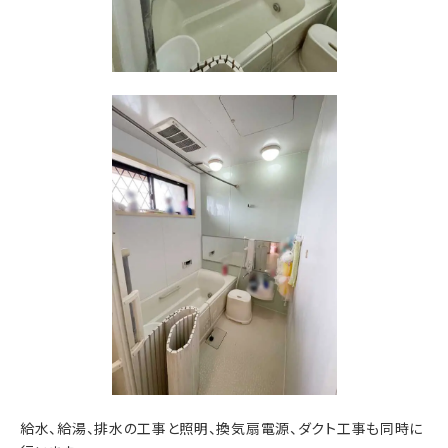
給水、給湯、排水の工事と照明、換気扇電源、ダクト工事も同時に