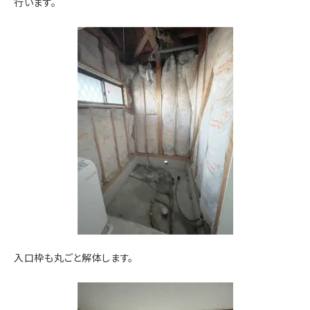
行います。
入口枠も丸ごと解体します。