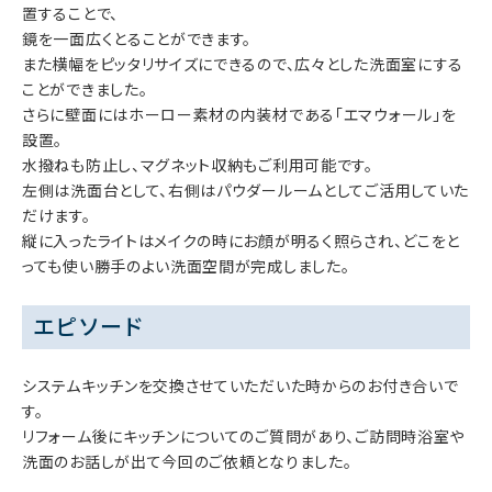
置することで、
鏡を一面広くとることができます。
また横幅をピッタリサイズにできるので、広々とした洗面室にする
ことができました。
さらに壁面にはホーロー素材の内装材である「エマウォール」を
設置。
水撥ねも防止し、マグネット収納もご利用可能です。
左側は洗面台として、右側はパウダールームとしてご活用していた
だけます。
縦に入ったライトはメイクの時にお顔が明るく照らされ、どこをと
っても使い勝手のよい洗面空間が完成しました。
エピソード
システムキッチンを交換させていただいた時からのお付き合いで
す。
リフォーム後にキッチンについてのご質問があり、ご訪問時浴室や
洗面のお話しが出て今回のご依頼となりました。