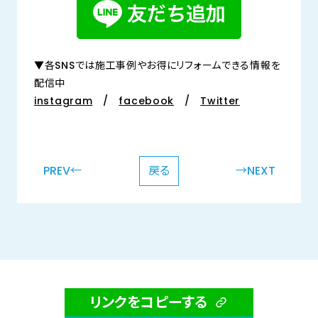
▼各SNSでは施工事例やお得にリフォームできる情報を
配信中
instagram
/
facebook
/
Twitter
PREV←
戻る
→NEXT
リンクをコピーする