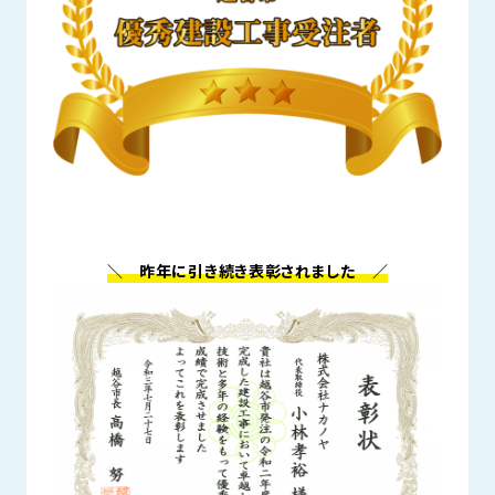
＼ 昨年に引き続き表彰されました ／