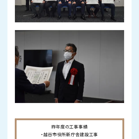
昨年度の工事事績
・越谷市役所新庁舎建設工事