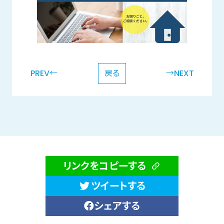
PREV←
戻る
→NEXT
リンクをコピーする
ツイートする
シェアする