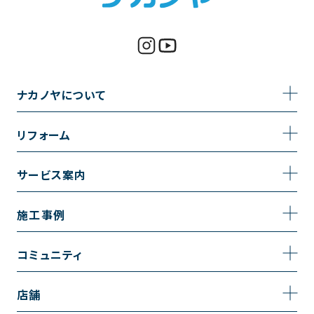
ナカノヤについて
事業内容
リフォーム
企業情報
トイレのリフォーム
サービス案内
採用情報
お風呂のリフォーム
サービスの流れ
施工事例
コーポレートサイト
キッチンのリフォーム
相談室・よくある質問
施工事例一覧
コミュニティ
洗面台のリフォーム
トイレの施工事例
コミュニティ
店舗
リノベーション
お風呂の施工事例