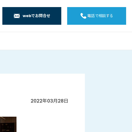
webでお問合せ
電話で相談する
店
店
店
橋店
2022年03月28日