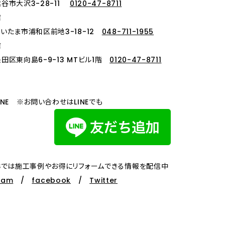
谷市大沢3-28-11
0120-47-8711
店
いたま市浦和区前地3-18-12
048-711-1955
店
田区東向島6-9-13 MTビル1階
0120-47-8711
INE ※お問い合わせはLINEでも
Sでは施工事例やお得にリフォームできる情報を配信中
ram
/
facebook
/
Twitter