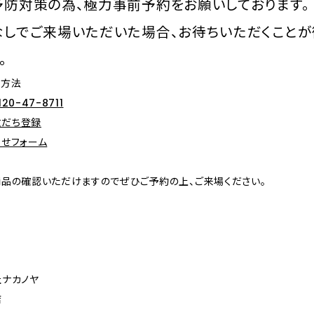
予防対策の為、極力事前予約をお願いしております。
なしでご来場いただいた場合、お待ちいただくことが
。
約方法
120-47-8711
友だち登録
せフォーム
品の確認いただけますのでぜひご予約の上、ご来場ください。
ナカノヤ
店