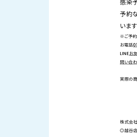
感染
予約
います
※ご予
お電話
0
LINE
お
問い合わ
実際の商
株式会社
◎越谷