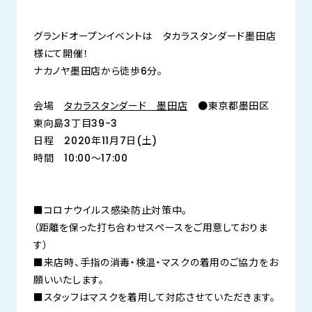
グランドオープンイベントは タカラスタンダード墨田店
様にて開催！
ナカノヤ墨田店から徒歩6分。
会場
タカラスタンダード 墨田店
●東京都墨田区
東向島3丁目39−3
日程 2020年11月7日(土)
時間 10:00～17:00
■コロナウイルス感染防止対策中。
（距離を保った打ち合わせスペースをご用意しておりま
す）
■来店時、手指の消毒・検温・マスクの着用のご協力をお
願いいたします。
■スタッフはマスクを着用して対応させていただきます。