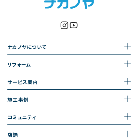
ナカノヤについて
事業内容
リフォーム
企業情報
トイレのリフォーム
サービス案内
採用情報
お風呂のリフォーム
サービスの流れ
施工事例
コーポレートサイト
キッチンのリフォーム
相談室・よくある質問
施工事例一覧
コミュニティ
洗面台のリフォーム
トイレの施工事例
コミュニティ
店舗
リノベーション