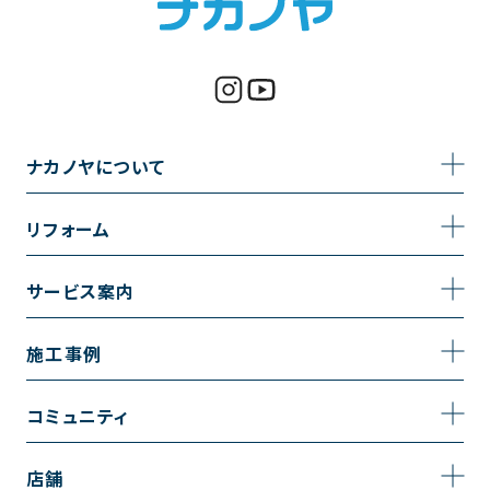
ナカノヤについて
事業内容
リフォーム
企業情報
トイレのリフォーム
サービス案内
採用情報
お風呂のリフォーム
サービスの流れ
施工事例
コーポレートサイト
キッチンのリフォーム
相談室・よくある質問
施工事例一覧
コミュニティ
洗面台のリフォーム
トイレの施工事例
コミュニティ
店舗
リノベーション