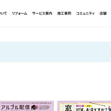
ついて
リフォーム
サービス案内
施工事例
コミュニティ
店舗
トイレのリフォーム
サービスの流れ
施工事例一覧
コミュニティ
越谷
お風呂のリフォーム
相談室・よくある質問
トイレの施工事例
アルブル通信
墨田
キッチンのリフォーム
お風呂の施工事例
お知らせ
浦和
洗面台のリフォーム
キッチンの施工事例
ブログ
日本
リノベーション
洗面の施工事例
お客様の声
内装のリフォーム
協力会社様専用
水回りのリフォーム
外壁のリフォーム
窓のリフォーム
玄関のリフォーム