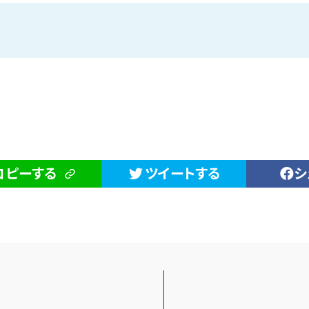
コピーする
ツイートする
シ