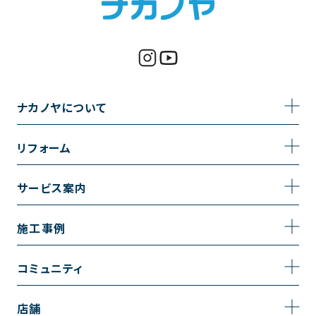
ナカノヤについて
事業内容
リフォーム
企業情報
トイレのリフォーム
サービス案内
採用情報
お風呂のリフォーム
サービスの流れ
施工事例
コーポレートサイト
キッチンのリフォーム
相談室・よくある質問
施工事例一覧
コミュニティ
洗面台のリフォーム
トイレの施工事例
コミュニティ
店舗
リノベーション