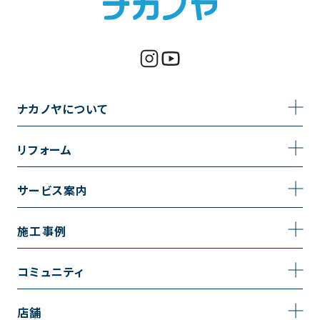
ナカノヤについて
事業内容
リフォーム
企業情報
トイレのリフォーム
サービス案内
採用情報
お風呂のリフォーム
サービスの流れ
施工事例
コーポレートサイト
キッチンのリフォーム
相談室・よくある質問
施工事例一覧
コミュニティ
洗面台のリフォーム
トイレの施工事例
コミュニティ
店舗
リノベーション