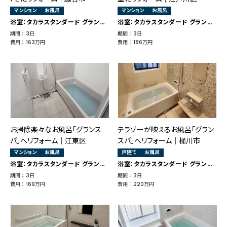
マンション
お風呂
マンション
お風呂
浴室：タカラスタンダード グランスパ
浴室：タカラスタンダード グランスパ
期間 ： 3日
期間 ： 3日
費用 ： 163万円
費用 ： 186万円
お掃除楽々なお風呂「グランス
テラゾーが映えるお風呂「グラン
パ」へリフォーム｜江東区
スパ」へリフォーム｜桶川市
マンション
お風呂
戸建て
お風呂
浴室：タカラスタンダード グランスパ
浴室：タカラスタンダード グランスパ
期間 ： 3日
期間 ： 3日
費用 ： 169万円
費用 ： 220万円