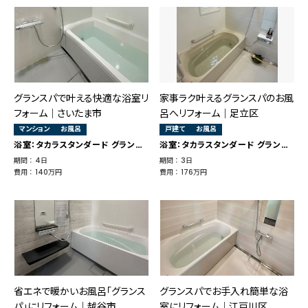
グランスパで叶える快適な浴室リ
家事ラク叶えるグランスパのお風
フォーム｜さいたま市
呂へリフォーム｜足立区
マンション
お風呂
戸建て
お風呂
浴室：タカラスタンダード グランスパ
浴室：タカラスタンダード グランスパ
期間 ： 4日
期間 ： 3日
費用 ： 140万円
費用 ： 176万円
省エネで暖かいお風呂「グランス
グランスパでお手入れ簡単な浴
パ」にリフォーム｜越谷市
室にリフォーム｜江戸川区