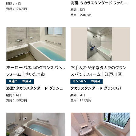
洗面：タカラスタンダード ファミーユ
期間 ： 4日
費用 ： 176万円
期間 ： 5日
費用 ： 236万円
ホーローパネルのグランスパへリ
お手入れが楽なタカラのグラン
フォーム｜さいたま市
スパでリフォーム｜江戸川区
戸建て
お風呂
マンション
お風呂
浴室：タカラスタンダード グランスパ
タカラスタンダード グランスパ
期間 ： 4日
期間 ： 4日
費用 ： 160万円
費用 ： 177万円