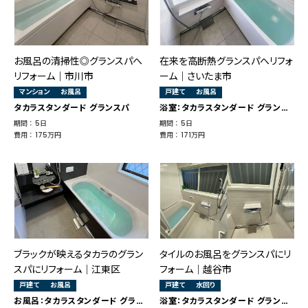
お風呂の清掃性◎グランスパへ
在来を高断熱グランスパへリフォ
リフォーム｜市川市
ーム｜さいたま市
マンション
お風呂
戸建て
お風呂
タカラスタンダード グランスパ
浴室：タカラスタンダード グランスパ
期間 ： 5日
期間 ： 5日
費用 ： 175万円
費用 ： 171万円
ブラックが映えるタカラのグラン
タイルのお風呂をグランスパにリ
スパにリフォーム│江東区
フォーム｜越谷市
戸建て
お風呂
戸建て
水回り
お風呂：タカラスタンダード グランスパ
浴室：タカラスタンダード グランスパ