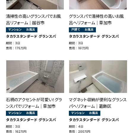
清掃性の高いグランスパでお風
グランスパで清掃性の高いお風
呂リフォーム｜越谷市
呂へリフォーム｜草加市
マンション
お風呂
戸建て
お風呂
タカラスタンダード グランスパ
タカラスタンダード グランスパ
期間 ： 3日
期間 ： 3日
費用 ： 175万円
費用 ： 161万円
石柄のアクセントが可愛い！グラ
マグネット収納が便利なグランス
ンスパでリフォーム│草加市
パへリフォーム│葛飾区
マンション
お風呂
マンション
お風呂
タカラスタンダード グランスパ
タカラスタンダード グランスパ
期間 ： 3日
期間 ： 4日
費用 ： 162万円
費用 ： 200万円