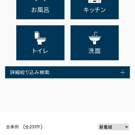
お風呂
キッチン
トイレ
洗面
詳細絞り込み検索
全事例 (全231件)