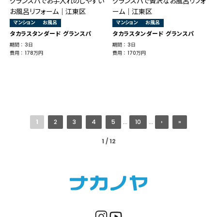
グランスパでお手入れのしやすい
グランスパで贅沢なお風呂リフォ
お風呂リフォーム│江東区
ーム｜江東区
マンション
お風呂
マンション
お風呂
タカラスタンダード グランスパ
タカラスタンダード グランスパ
期間 ： 3日
期間 ： 3日
費用 ： 178万円
費用 ： 170万円
1
2
3
4
5
...
10
...
›
»
1 / 12