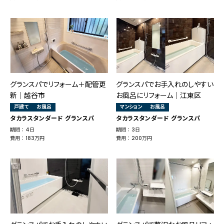
グランスパでリフォーム＋配管更
グランスパでお手入れのしやすい
新│越谷市
お風呂にリフォーム│江東区
戸建て
お風呂
マンション
お風呂
タカラスタンダード グランスパ
タカラスタンダード グランスパ
期間 ： 4日
期間 ： 3日
費用 ： 183万円
費用 ： 200万円