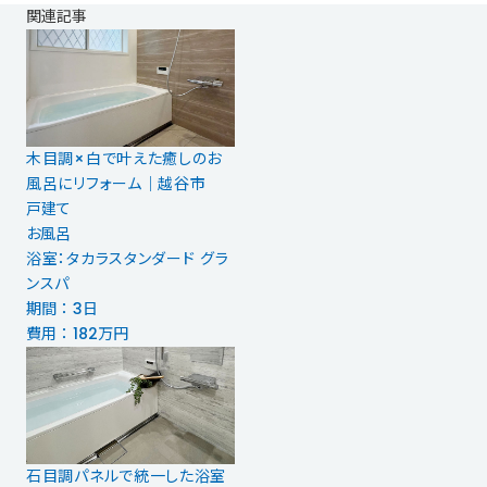
関連記事
木目調×白で叶えた癒しのお
風呂にリフォーム｜越谷市
戸建て
お風呂
浴室：タカラスタンダード グラ
ンスパ
期間 ： 3日
費用 ： 182万円
石目調パネルで統一した浴室