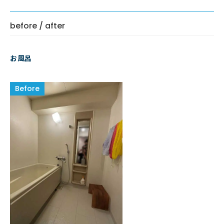
before / after
お風呂