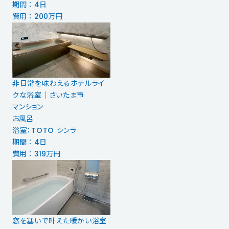
期間 ： 4日
費用 ： 200万円
非日常を味わえるホテルライ
クな浴室｜さいたま市
マンション
お風呂
浴室：TOTO シンラ
期間 ： 4日
費用 ： 319万円
窓を塞いで叶えた暖かい浴室