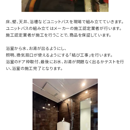
床、壁、天井、浴槽などユニットバスを現場で組み立てていきます。
ユニットバスの組み立てはメーカーの施工認定業者が行います。
施工認定業者が施工を行うことで、商品を保証しています。
浴室から水、お湯が出るようにし、
照明、換気扇口が使えるようにする「結び工事」を行います。
浴室のドア枠取付、最後にお水、お湯が問題なく出るかテストを行
い、浴室の施工完了となります。