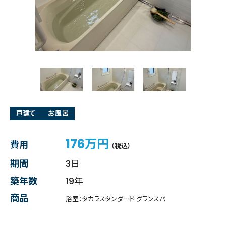
戸建て
お風呂
176万円
費用
（税込）
期間
3日
築年数
19年
商品
浴室：タカラスタンダード グランスパ