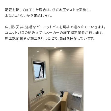
配管を新しく施工した場合は、必ず水圧テストを実施し、
水漏れがないかを確認します。
床、壁、天井、浴槽などユニットバスを現場で組み立てていきます。
ユニットバスの組み立てはメーカーの施工認定業者が行います。
施工認定業者が施工を行うことで、商品を保証しています。