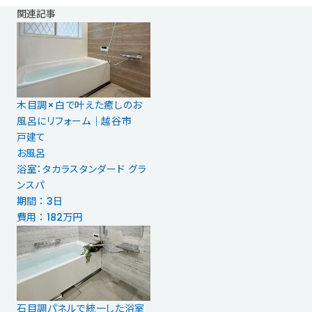
関連記事
木目調×白で叶えた癒しのお
風呂にリフォーム｜越谷市
戸建て
お風呂
浴室：タカラスタンダード グラ
ンスパ
期間 ： 3日
費用 ： 182万円
石目調パネルで統一した浴室