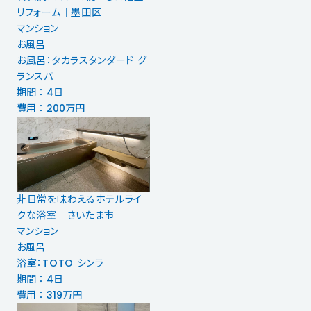
リフォーム｜墨田区
マンション
お風呂
お風呂：タカラスタンダード グ
ランスパ
期間 ： 4日
費用 ： 200万円
非日常を味わえるホテルライ
クな浴室｜さいたま市
マンション
お風呂
浴室：TOTO シンラ
期間 ： 4日
費用 ： 319万円