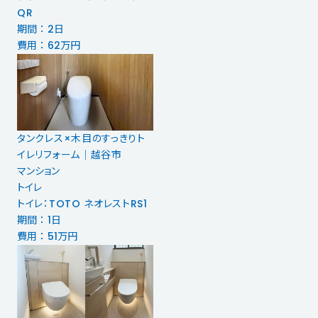
QR
期間 ： 2日
費用 ： 62万円
タンクレス×木目のすっきりト
イレリフォーム｜越谷市
マンション
トイレ
トイレ：TOTO ネオレストRS1
期間 ： 1日
費用 ： 51万円