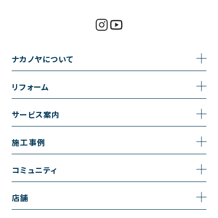
ナカノヤについて
事業内容
リフォーム
企業情報
トイレのリフォーム
サービス案内
採用情報
お風呂のリフォーム
サービスの流れ
施工事例
コーポレートサイト
キッチンのリフォーム
相談室・よくある質問
施工事例一覧
コミュニティ
洗面台のリフォーム
トイレの施工事例
コミュニティ
店舗
リノベーション
お風呂の施工事例
アルブル通信