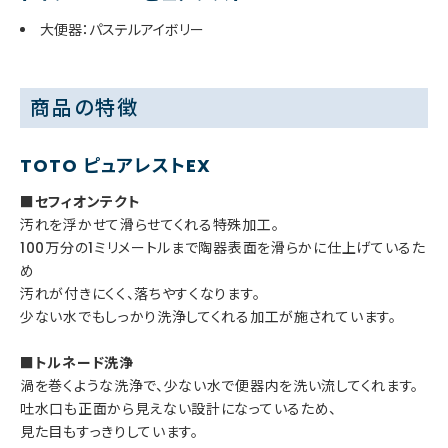
大便器：パステルアイボリー
商品の特徴
TOTO ピュアレストEX
■セフィオンテクト
汚れを浮かせて滑らせてくれる特殊加工。
100万分の1ミリメートルまで陶器表面を滑らかに仕上げているた
め
汚れが付きにくく、落ちやすくなります。
少ない水でもしっかり洗浄してくれる加工が施されています。
■トルネード洗浄
渦を巻くような洗浄で、少ない水で便器内を洗い流してくれます。
吐水口も正面から見えない設計になっているため、
見た目もすっきりしています。