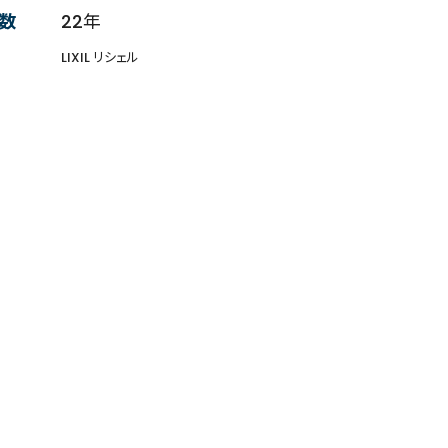
数
22年
LIXIL リシェル