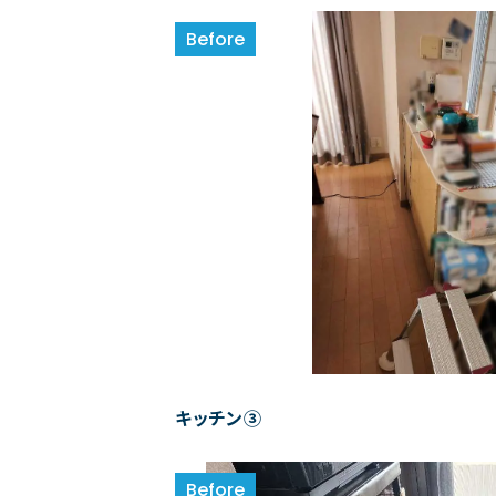
キッチン③