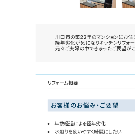
川口市の築22年のマンションにお住
経年劣化が気になりキッチンリフォー
元々ご夫婦の中できまったご要望が
リフォーム概要
お客様のお悩み・ご要望
年数経過による経年劣化
水廻りを使いやすく綺麗にしたい