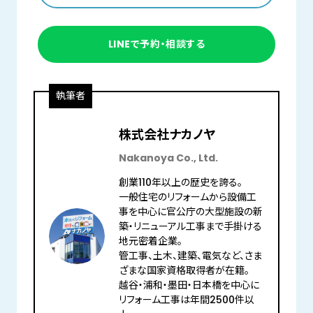
LINEで予約・相談する
執筆者
株式会社ナカノヤ
Nakanoya Co., Ltd.
創業110年以上の歴史を誇る。
一般住宅のリフォームから設備工
事を中心に官公庁の大型施設の新
築・リニューアル工事まで手掛ける
地元密着企業。
管工事、土木、建築、電気など、さま
ざまな国家資格取得者が在籍。
越谷・浦和・墨田・日本橋を中心に
リフォーム工事は年間2500件以