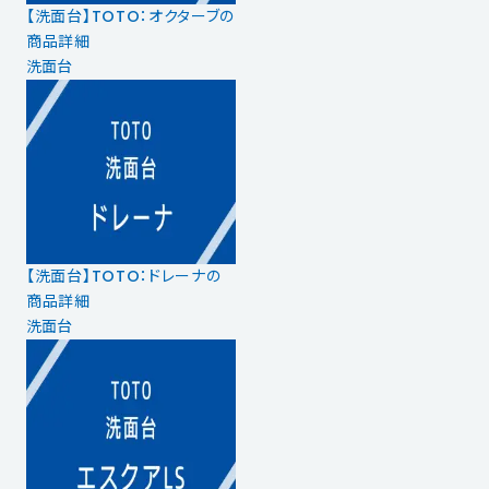
【洗面台】TOTO：オクターブの
商品詳細
洗面台
【洗面台】TOTO：ドレーナの
商品詳細
洗面台