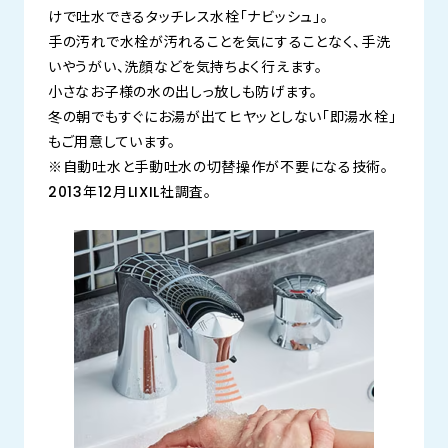
けで吐水できるタッチレス水栓「ナビッシュ」。
手の汚れで水栓が汚れることを気にすることなく、手洗
いやうがい、洗顔などを気持ちよく行えます。
小さなお子様の水の出しっ放しも防げます。
冬の朝でもすぐにお湯が出てヒヤッとしない「即湯水栓」
もご用意しています。
※自動吐水と手動吐水の切替操作が不要になる技術。
2013年12月LIXIL社調査。