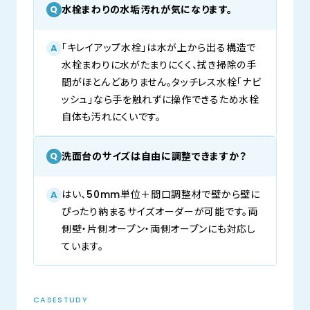
水栓まわりの水垢汚れが気になります。
Q
「キレイアップ水栓」は水が上から出る構造で
A
水栓まわりに水がたまりにくく、拭き掃除の手
間がほとんどありません。タッチレス水栓「ナビ
ッシュ」なら手を触れずに操作できるため水栓
自体も汚れにくいです。
洗面台のサイズは自由に調整できますか？
Q
はい、50mm単位＋間口調整材で壁から壁に
A
ぴったり納まるサイズオーダーが可能です。両
側壁・片側オープン・両側オープンにも対応し
ています。
CASESTUDY