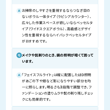
お掃除のしやすさを重視するならつなぎ目の
A
ないボウル一体タイプ（ラピシアカウンター）、
広々した作業スペースが欲しいならベッセルタ
イプ（ワイドスクエアボウル）、高級感とデザイ
ン性を重視するならハイバックベッセルタイプ
がおすすめです。
メイクや髭剃りのとき、鏡の照明が暗くて困って
Q
います。
「フェイスフルライト」は縦に配置したLED照明
A
があごの下や頬など影になりやすい部分を均
一に照らします。明るさも3段階で調整でき、フ
ァンデーションの塗りムラや髭の剃り残しチェッ
クにも効果的です。