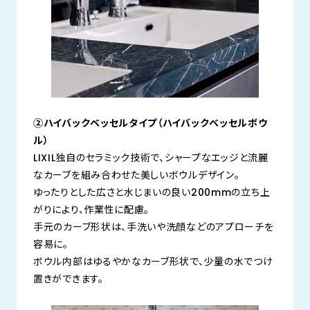
②ハイバックベッセルタイプ（ハイバックベッセルボウ
ル）
LIXIL独自のセラミック技術で、シャープなエッジと流麗
なカーブを組み合わせた美しいボウルデザイン。
ゆったりとした広さと水じまいの良い200mmの立ち上
がりにより、作業性に配慮。
手元のカーブ形状は、手洗いや洗顔などのアプローチを
容易に。
ボウル内部はゆるやかなカーブ形状で、少量の水でつけ
置きができます。