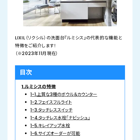
LIXIL（リクシル）の洗面台『ルミシス』の代表的な機能と
特徴をご紹介します！
（※2023年11月現在）
目次
1.ルミシスの特徴
1-1.上質な3種のボウル＆カウンター
1-2.フェイスフルライト
1-3.タッチレススイッチ
1-4.タッチレス水栓「ナビッシュ」
1-5.キレイアップ水栓
1-6.サイズオーダーが可能