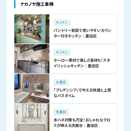
ナカノヤ施工事例
キッチン
パントリー新設で使いやすいカウン
ター付きキッチン｜墨田区
キッチン
ホーロー素材で美しさ長持ち！スタ
イリッシュキッチン｜墨田区
お風呂
「プレデンシア」で叶える快適と上質
なバスタイム
洗面台
水ハネ対策も万全！おしゃれなクロ
スが映える洗面台｜墨田区