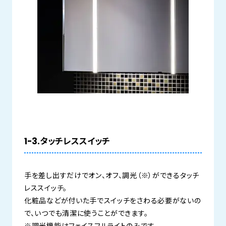
1-3.タッチレススイッチ
手を差し出すだけでオン、オフ、調光（※）ができるタッチ
レススイッチ。
化粧品などが付いた手でスイッチをさわる必要がないの
で、いつでも清潔に使うことができます。