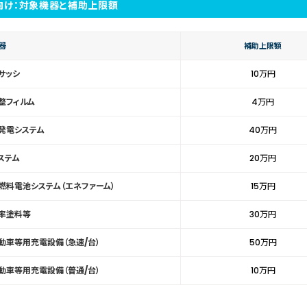
向け：対象機器と補助上限額
器
補助上限額
サッシ
10万円
整フィルム
4万円
発電システム
40万円
ステム
20万円
燃料電池システム（エネファーム）
15万円
率塗料等
30万円
動車等用充電設備（急速/台）
50万円
動車等用充電設備（普通/台）
10万円