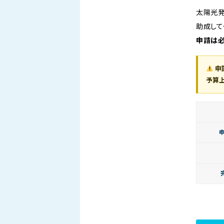
太陽光発
助成して
申請は必
申
予算