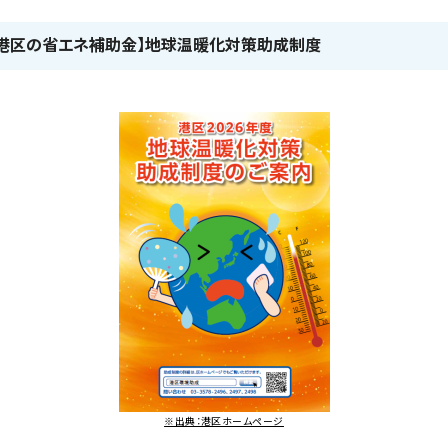
1.【港区の省エネ補助金】地球温暖化対策助成制度
※出典：港区ホームページ