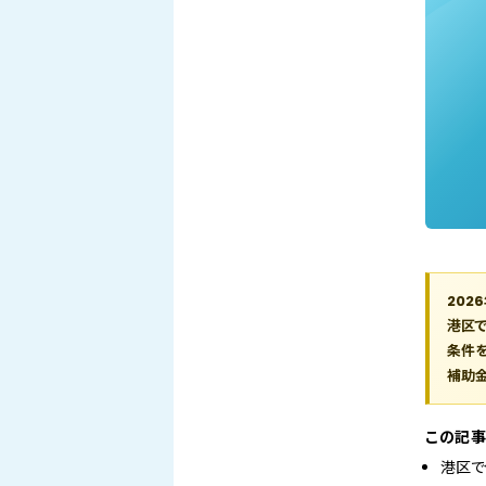
202
港区で
条件を
補助金
この記事
港区で