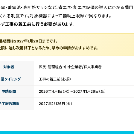
電・蓄電池・高断熱サッシなど、省エネ・創エネ設備の導入にかかる費
くれる制度です。対象機器によって補助上限額が異なります。
ず工事の着工前に行う必要があります。
請期間は
2027年1月29日まで
です。
上限に達し次第終了となるため、早めの申請がおすすめです。
対象者
区民・管理組合・中小企業者/個人事業者
申請タイミング
工事の着工前（必須）
申請期間
2026年4月1日（水）〜2027年1月29日（金）
完了報告期限
2027年2月26日（金）