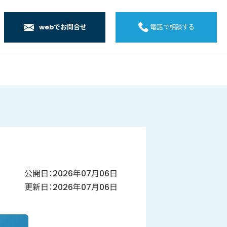
webでお問合せ
電話で相談する
店
店
店
橋店
公開日：2026年07月06日
更新日：2026年07月06日