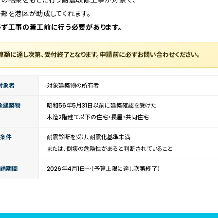
の結果をもとに行う耐震改修工事が対象で、
部を港区が助成してくれます。
ず工事の着工前に行う必要があります。
算額に達し次第、受付終了となります。申請前に必ずお問い合わせください。
対象者
対象建築物の所有者
象建築物
昭和56年5月31日以前に建築確認を受けた
木造2階建て以下の住宅・長屋・共同住宅
条件
耐震診断を受け、耐震化基準未満
または、倒壊の危険性があると判断されていること
請期間
2026年4月1日〜（予算上限に達し次第終了）