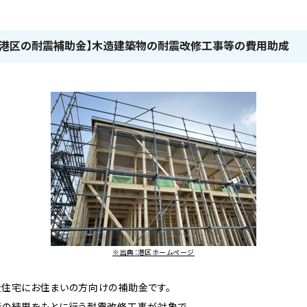
2.【港区の耐震補助金】木造建築物の耐震改修工事等の費用助成
※出典：港区ホームページ
住宅にお住まいの方向けの補助金です。