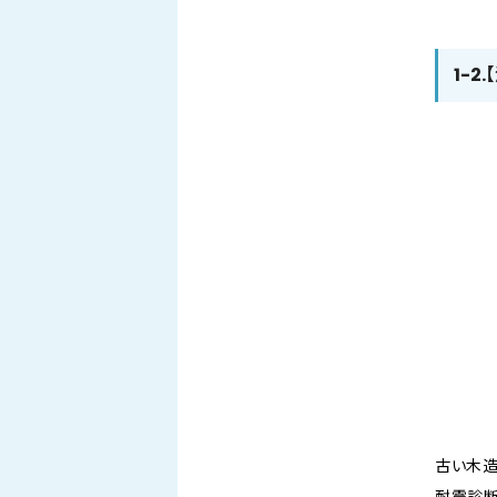
1-
古い木造