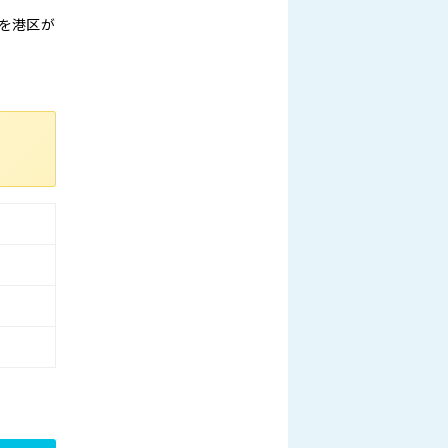
用を港区が