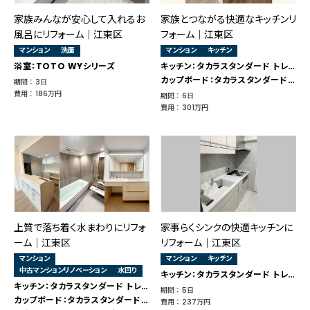
家族みんなが安心して入れるお
家族とつながる快適なキッチンリ
風呂にリフォーム｜江東区
フォーム｜江東区
マンション
洗面
マンション
キッチン
浴室：TOTO WYシリーズ
キッチン：タカラスタンダード トレーシア
カップボード：タカラスタンダード トレーシア
期間 ： 3日
費用 ： 186万円
期間 ： 6日
費用 ： 301万円
上質で落ち着く水まわりにリフォ
家事らくシンクの快適キッチンに
ーム｜江東区
リフォーム｜江東区
マンション
マンション
キッチン
中古マンションリノベーション
水回り
キッチン：タカラスタンダード トレーシア
キッチン：タカラスタンダード トレーシア
期間 ： 5日
カップボード：タカラスタンダード トレーシア
費用 ： 237万円