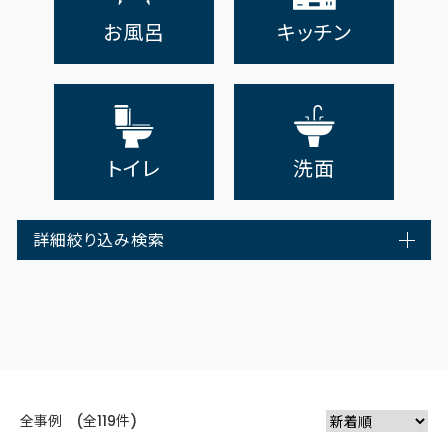
お風呂
キッチン
トイレ
洗面
詳細絞り込み検索
全事例 (全119件)