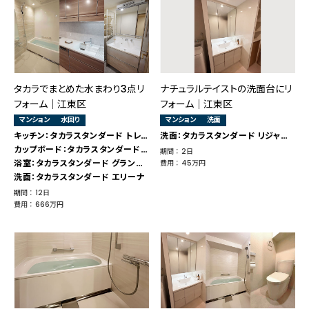
タカラでまとめた水まわり3点リ
ナチュラルテイストの洗面台にリ
フォーム｜江東区
フォーム｜江東区
マンション
水回り
マンション
洗面
キッチン：タカラスタンダード トレーシア
洗面：タカラスタンダード リジャスト
カップボード：タカラスタンダード トレーシア
期間 ： 2日
浴室：タカラスタンダード グランスパ
費用 ： 45万円
洗面：タカラスタンダード エリーナ
期間 ： 12日
費用 ： 666万円