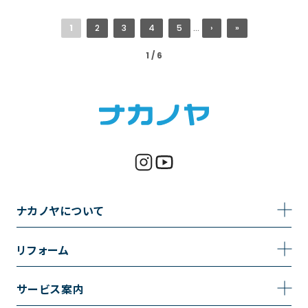
1
2
3
4
5
...
›
»
1 / 6
ナカノヤについて
事業内容
リフォーム
企業情報
トイレのリフォーム
サービス案内
採用情報