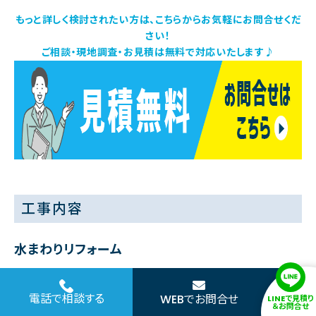
もっと詳しく検討されたい方は、こちらからお気軽にお問合せくだ
さい！
ご相談・現地調査・お見積は無料で対応いたします♪
工事内容
水まわりリフォーム
設備工事
設備解体、撤去、搬出
電話で相談する
WEBでお問合せ
LINEで見積り
給水、給湯、排水工事
＆お問合せ