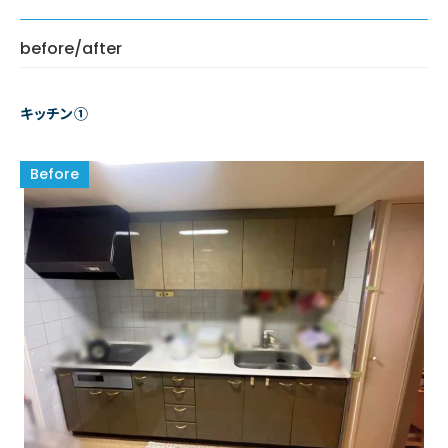
before/after
キッチン①