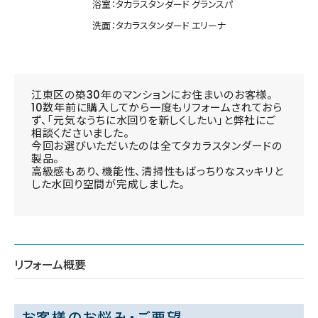
浴室：タカラスタンダード グランスパ
洗面：タカラスタンダード エリーナ
江東区の築30年のマンションにお住まいのお客様。
10数年前に購入してから一度もリフォームされておら
ず、「元気なうちに水回りを新しくしたい」と弊社にご
相談くださいました。
今回お選びいただいたのは全てタカラスタンダードの
製品。
高級感もあり、機能性、清掃性もばっちりなスッキリと
した水回り空間が完成しました。
リフォーム概要
お客様のお悩み・ご要望