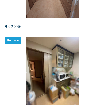
キッチン③