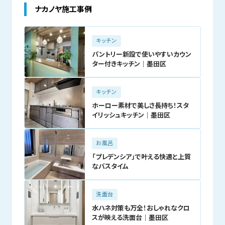
ナカノヤ施工事例
キッチン
パントリー新設で使いやすいカウン
ター付きキッチン｜墨田区
キッチン
ホーロー素材で美しさ長持ち！スタ
イリッシュキッチン｜墨田区
お風呂
「プレデンシア」で叶える快適と上質
なバスタイム
洗面台
水ハネ対策も万全！おしゃれなクロ
スが映える洗面台｜墨田区