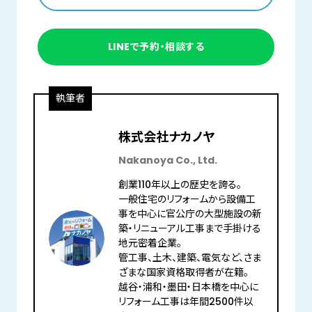
LINEで予約・相談する
執筆者
株式会社ナカノヤ
Nakanoya Co., Ltd.
創業110年以上の歴史を誇る。
一般住宅のリフォームから設備工
事を中心に官公庁の大型施設の新
築・リニューアル工事まで手掛ける
地元密着企業。
管工事、土木、建築、電気など、さま
ざまな国家資格取得者が在籍。
越谷・浦和・墨田・日本橋を中心に
リフォーム工事は年間2500件以