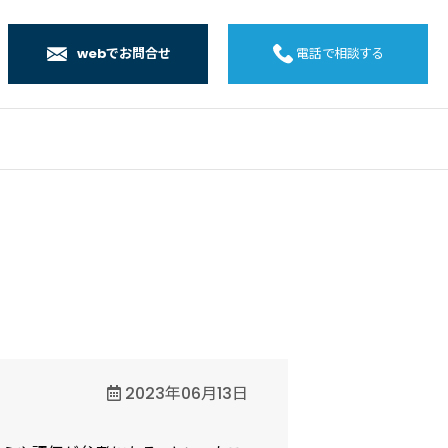
webでお問合せ
電話で相談する
店
店
店
橋店
2023年06月13日