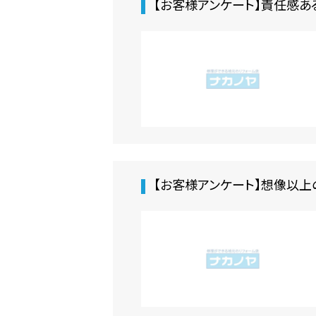
【お客様アンケート】責任感あ
【お客様アンケート】想像以