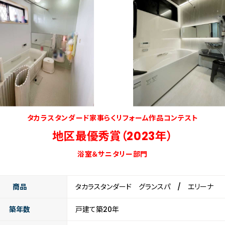
タカラスタンダード家事らくリフォーム作品コンテスト
地区最優秀賞（2023年）
浴室＆サニタリー部門
商品
タカラスタンダード グランスパ / エリーナ
築年数
戸建て築20年