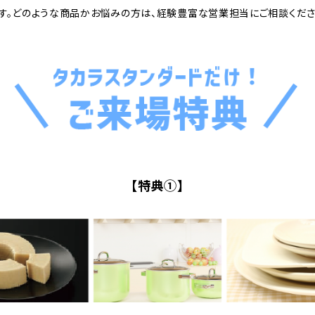
す。どのような商品かお悩みの方は、経験豊富な営業担当にご相談くださ
【特典①】