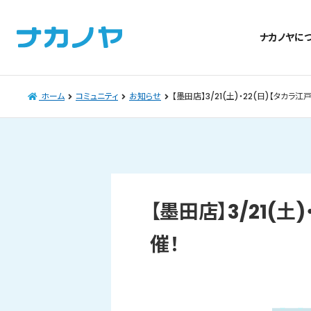
ナカノヤに
ホーム
コミュニティ
お知らせ
【墨田店】3/21(土)・22(日)【タカ
【墨田店】3/21(
催！