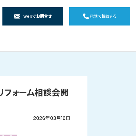
webでお問合せ
電話で相談する
店
店
店
橋店
ム】リフォーム相談会開
2026年03月16日