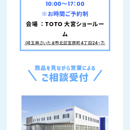
10:00～17：00
※お時間ご予約制
会場 ： TOTO 大宮
ショールー
ム
（埼玉県さいたま市北区宮原町4丁目24-7）