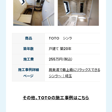
商品
TOTO シンラ
築年数
戸建て 築20年
施工費
255万円（税込）
施工事例詳細
肩楽湯で最上級にリラックスできるお風呂に
ページ
シンラ～｜埼玉
その他、TOTOの施工事例はこちら