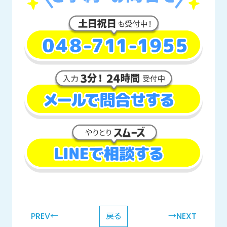
PREV←
戻る
→NEXT