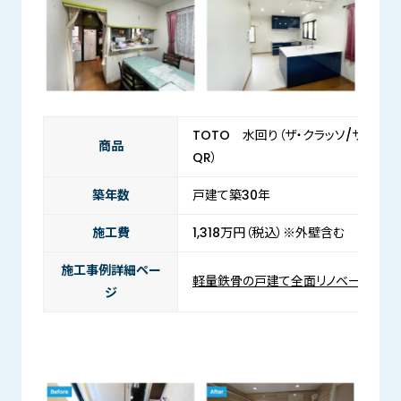
TOTO 水回り（ザ・クラッソ/サザナ/
商品
QR）
築年数
戸建て築30年
施工費
1,318万円（税込）※外壁含む
施工事例詳細ペー
軽量鉄骨の戸建て全面リノベーション
ジ