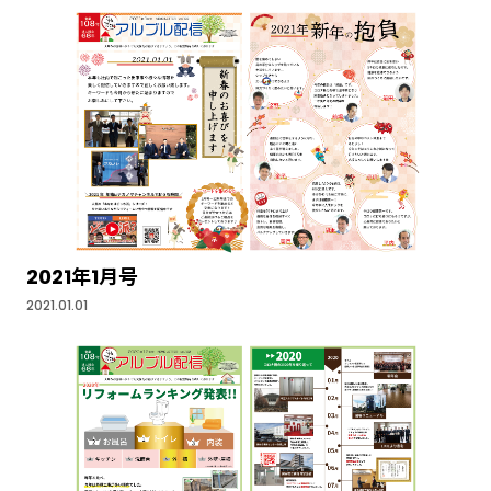
2021年1月号
2021.01.01