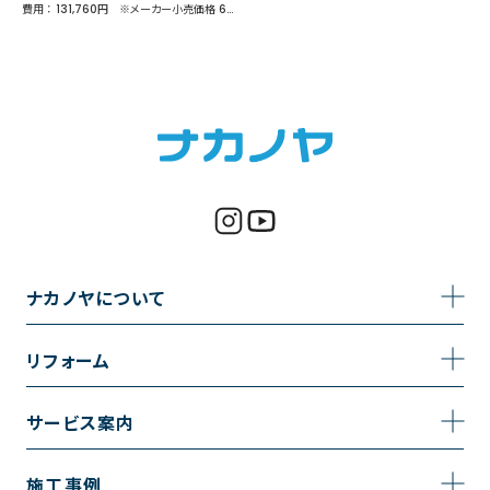
費用 ： 131,760円 ※メーカー小売価格 62,316円
ナカノヤについて
事業内容
リフォーム
企業情報
トイレのリフォーム
サービス案内
採用情報
お風呂のリフォーム
サービスの流れ
施工事例