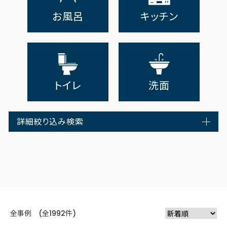
お風呂
キッチン
トイレ
洗面
詳細絞り込み検索
全事例 (全1992件)