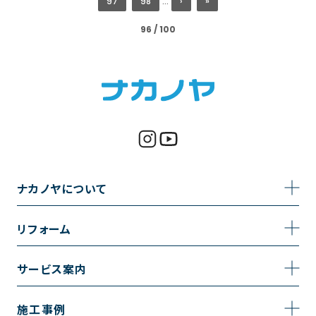
97
98
...
›
»
96 / 100
ナカノヤについて
事業内容
リフォーム
企業情報
トイレのリフォーム
サービス案内
採用情報
お風呂のリフォーム
サービスの流れ
施工事例