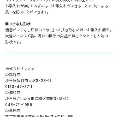
お手入れが楽。すみずみまでお手入れができることで、気になる
臭いを防ぐことができます。
■フチなし形状
便器がフチなし形状のため、さっと拭き取るだけでお手入れ簡単。
大変だったフチ裏の汚れの掃除の負担が減るためとても人気の
形状です。
株式会社ナカノヤ
◎越谷店
埼玉県越谷市大沢3-28-11
0120-47-8711
◎浦和店
埼玉県さいたま市浦和区前地3-18-12
048-711-1955
◎墨田店
東京都墨田区東向島6-9-13 MTビル1階