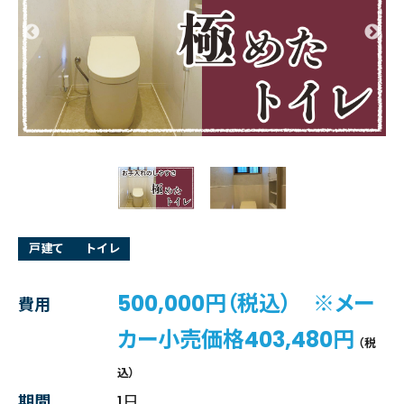
戸建て
トイレ
500,000円（税込） ※メー
費用
カー小売価格403,480円
（税
込）
期間
1日