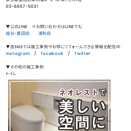
03-6657-5031
▼公式LINE ※お問い合わせはLINEでも
越谷・墨田店
浦和店
▼各SNSでは施工事例やお得にリフォームできる情報を配信中
instagram
/
facebook
/
Twitter
▼その他の施工事例
トイレ