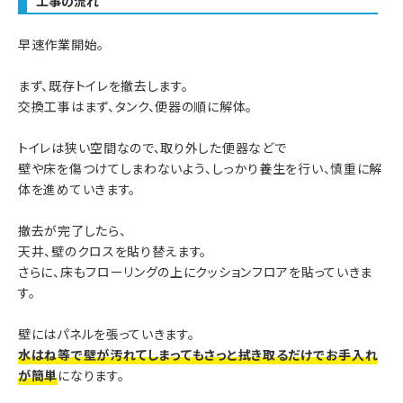
工事の流れ
早速作業開始。
まず、既存トイレを撤去します。
交換工事はまず、タンク、便器の順に解体。
トイレは狭い空間なので、取り外した便器などで
壁や床を傷つけてしまわないよう、しっかり養生を行い、慎重に解
体を進めていきます。
撤去が完了したら、
天井、壁のクロスを貼り替えます。
さらに、床もフローリングの上にクッションフロアを貼っていきま
す。
壁にはパネルを張っていきます。
水はね等で壁が汚れてしまってもさっと拭き取るだけでお手入れ
が簡単
になります。