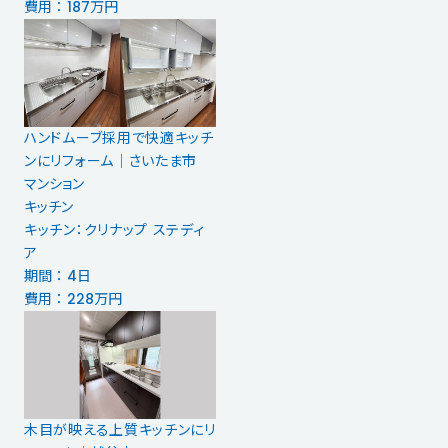
費用 ： 187万円
ハンドムーブ採用で快適キッチ
ンにリフォーム│さいたま市
マンション
キッチン
キッチン：クリナップ ステディ
ア
期間 ： 4日
費用 ： 228万円
木目が映える上質キッチンにリ