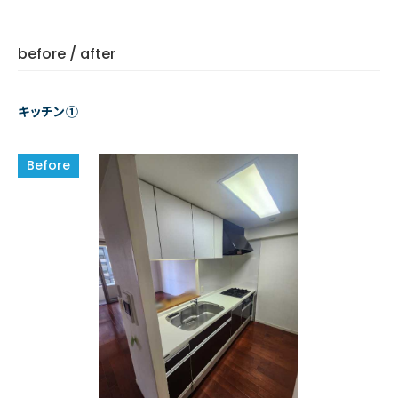
before / after
キッチン①