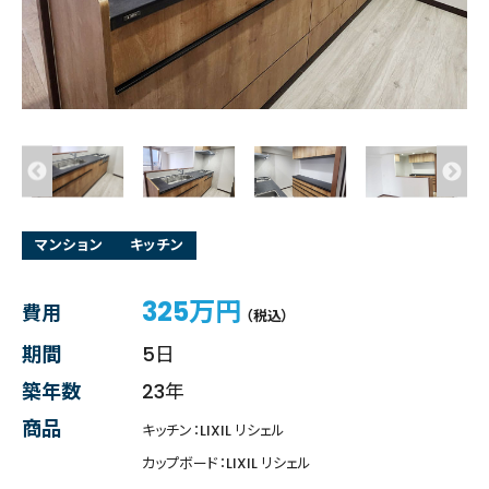
マンション
キッチン
325万円
費用
（税込）
期間
5日
築年数
23年
商品
キッチン：LIXIL リシェル
カップボード：LIXIL リシェル