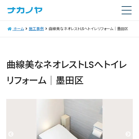
ホーム
施工事例
曲線美なネオレストLSへトイレリフォーム│墨田区
曲線美なネオレストLSへトイレ
リフォーム│墨田区