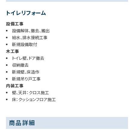
トイレリフォーム
設備工事
設備解体、撤去、搬出
給水、排水接続工事
新規設備取付
木工事
トイレ壁、ドア撤去
収納撤去
新規壁、床造作
新規吊り戸工事
内装工事
壁、天井：クロス施工
床：クッションフロア施工
商品詳細