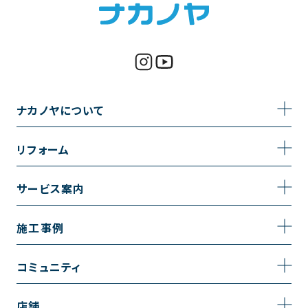
ナカノヤについて
事業内容
リフォーム
企業情報
トイレのリフォーム
サービス案内
採用情報
お風呂のリフォーム
サービスの流れ
施工事例
コーポレートサイト
キッチンのリフォーム
相談室・よくある質問
施工事例一覧
コミュニティ
洗面台のリフォーム
トイレの施工事例
コミュニティ
店舗