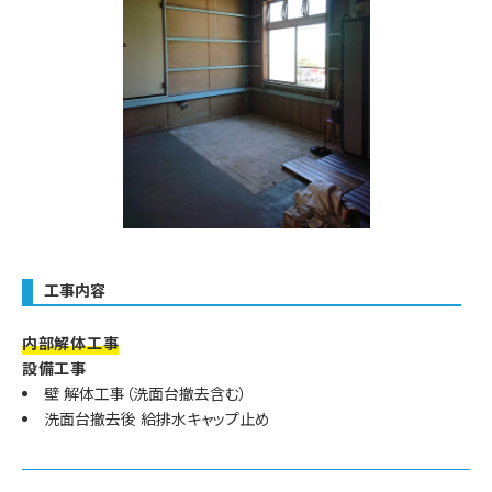
工事内容
内部解体工事
設備工事
壁 解体工事（洗面台撤去含む）
洗面台撤去後 給排水キャップ止め