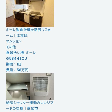
ミーレ製食洗機を新設リフォ
ーム│江東区
マンション
その他
食器洗い機：ミーレ
G5844SCU
期間 ： 1日
費用 ： 58万円
給気シャッター連動のレンジフ
ードの交換│草加市