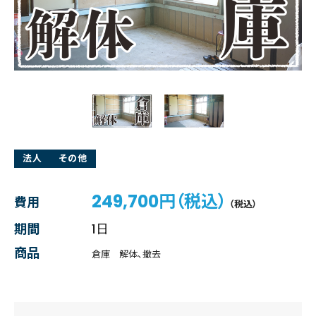
法人
その他
249,700円（税込）
費用
（税込）
期間
1日
商品
倉庫 解体、撤去