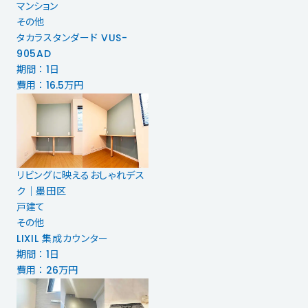
マンション
その他
タカラスタンダード VUS-
905AD
期間 ： 1日
費用 ： 16.5万円
リビングに映えるおしゃれデス
ク│墨田区
戸建て
その他
LIXIL 集成カウンター
期間 ： 1日
費用 ： 26万円