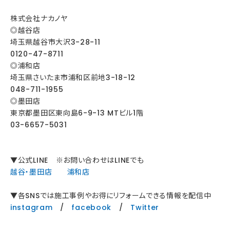
株式会社ナカノヤ
◎越谷店
埼玉県越谷市大沢3-28-11
0120-47-8711
◎浦和店
埼玉県さいたま市浦和区前地3-18-12
048-711-1955
◎墨田店
東京都墨田区東向島6-9-13 MTビル1階
03-6657-5031
▼公式LINE ※お問い合わせはLINEでも
越谷・墨田店
浦和店
▼各SNSでは施工事例やお得にリフォームできる情報を配信中
instagram
/
facebook
/
Twitter