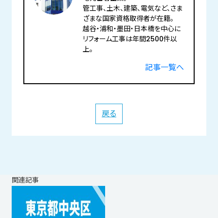
管工事、土木、建築、電気など、さま
ざまな国家資格取得者が在籍。
越谷・浦和・墨田・日本橋を中心に
リフォーム工事は年間2500件以
上。
記事一覧へ
戻る
関連記事