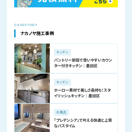
CASESTUDY
ナカノヤ施工事例
キッチン
パントリー新設で使いやすいカウン
ター付きキッチン｜墨田区
キッチン
ホーロー素材で美しさ長持ち！スタ
イリッシュキッチン｜墨田区
お風呂
「プレデンシア」で叶える快適と上質
なバスタイム