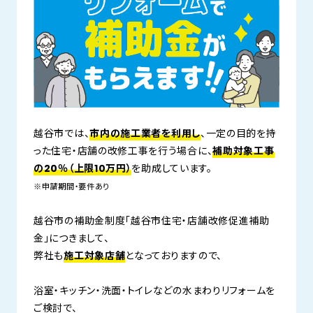
越谷市では、
市内の施工業者を利用し
、一定の目的を持
った住宅・店舗の改修工事を行う場合に、
補助対象工事
の20％（上限10万円）
を助成しています。
※申請期間・要件あり
越谷市の補助金制度「越谷市住宅・店舗改修促進補助
金」につきまして、
弊社も
施工対象店舗
となっておりますので、
浴室・キッチン・洗面・トイレなどの水まわりリフォームを
ご検討で、