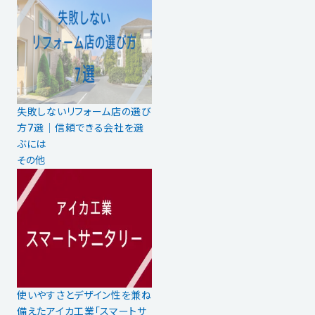
失敗しないリフォーム店の選び
方7選│信頼できる会社を選
ぶには
その他
使いやすさとデザイン性を兼ね
備えたアイカ工業「スマートサ