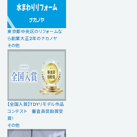
東京都中央区のリフォームな
ら創業大正2年のナカノヤ
その他
【全国入賞】TDYリモデル作品
コンテスト 審査員奨励賞受
賞！
その他