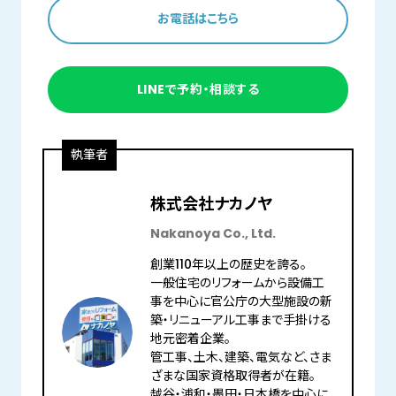
お電話はこちら
LINEで予約・相談する
執筆者
株式会社ナカノヤ
Nakanoya Co., Ltd.
創業110年以上の歴史を誇る。
一般住宅のリフォームから設備工
事を中心に官公庁の大型施設の新
築・リニューアル工事まで手掛ける
地元密着企業。
管工事、土木、建築、電気など、さま
ざまな国家資格取得者が在籍。
越谷・浦和・墨田・日本橋を中心に