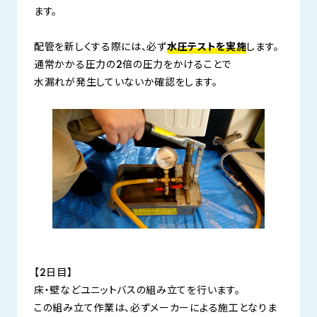
ます。
配管を新しくする際には、必ず
水圧テストを実施
します。
通常かかる圧力の2倍の圧力をかけることで
水漏れが発生していないか確認をします。
【2日目】
床・壁などユニットバスの組み立てを行います。
この組み立て作業は、必ずメーカーによる施工となりま