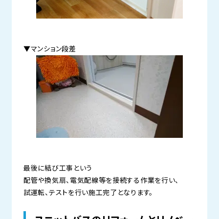
▼マンション段差
最後に結び工事という
配管や換気扇、電気配線等を接続する作業を行い、
試運転、テストを行い施工完了となります。