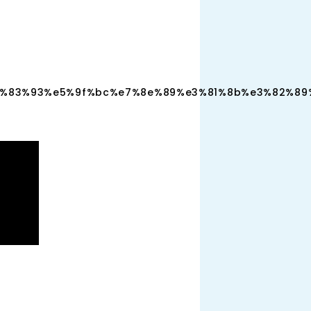
c%e3%83%93%e5%9f%bc%e7%8e%89%e3%81%8b%e3%82%8