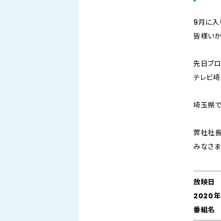
9月に入
皆様いか
先日ブロ
テレビ
埼玉県で
弊社社長
みなさま
放映日
2020年
番組名 