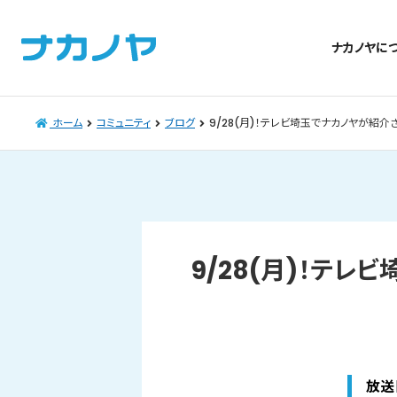
ナカノヤに
ホーム
コミュニティ
ブログ
9/28(月)！テレビ埼玉でナカノヤが紹介
9/28(月)！テレ
放送