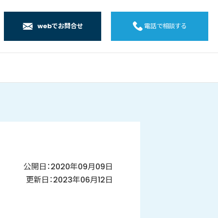
webでお問合せ
電話で相談する
店
店
店
橋店
公開日：2020年09月09日
更新日：2023年06月12日