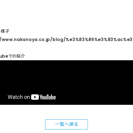
の様子
://www.nakanoya.co.jp/blog/%e3%83%86%e3%83%a
Tubeでの紹介
一覧へ
戻る