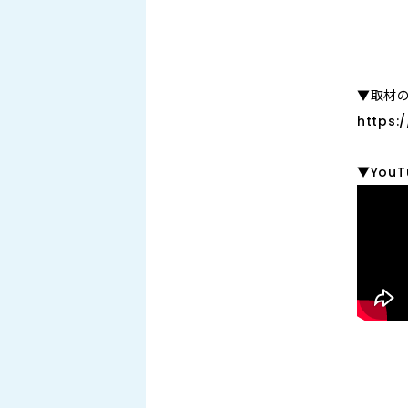
▼取材
https
▼You