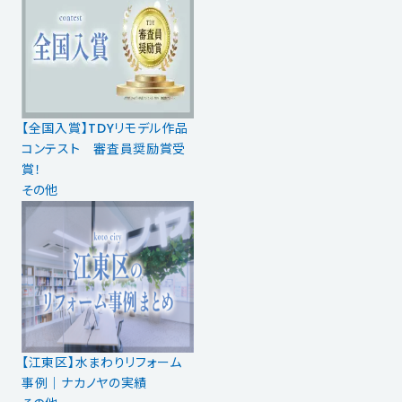
【全国入賞】TDYリモデル作品
コンテスト 審査員奨励賞受
賞！
その他
【江東区】水まわりリフォーム
事例｜ナカノヤの実績