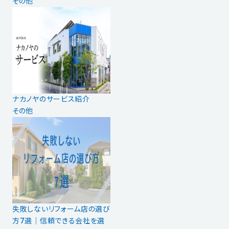
その他
ナカノヤのサービス紹介
その他
失敗しないリフォーム店の選び
方7選│信頼できる会社を選