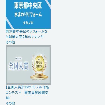
東京都中央区のリフォームな
ら創業大正2年のナカノヤ
その他
【全国入賞】TDYリモデル作品
コンテスト 審査員奨励賞受
賞！
その他