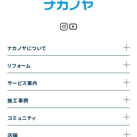
ナカノヤについて
事業内容
リフォーム
企業情報
トイレのリフォーム
サービス案内
採用情報
お風呂のリフォーム
サービスの流れ
施工事例
コーポレートサイト
キッチンのリフォーム
相談室・よくある質問
施工事例一覧
コミュニティ
洗面台のリフォーム
トイレの施工事例
コミュニティ
店舗